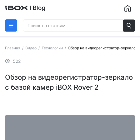
Главная
/
Видео
/
Технологии
/
Обзор на видеорегистратор-зеркало с 
522
Обзор на видеорегистратор-зеркало
с базой камер iBOX Rover 2