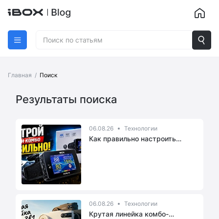
Главная
/
Поиск
Результаты поиска
06.08.26
Технологии
Как правильно настроить
комбо-ус...
06.08.26
Технологии
Крутая линейка комбо-