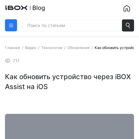
Главная
/
Видео
/
Технологии
/
Обновления
/
Как обновить устройство
711
Как обновить устройство через iBOX
Assist на iOS