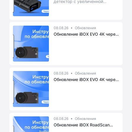
детектор с увеличенной
рупорной антенной, двумя LNA-
усилителями и Wi-Fi...
08.08.26
Обновления
Обновление iBOX EVO 4K через
при...
08.08.26
Обновления
Обновление iBOX EVO 4K через
при...
08.08.26
Обновления
Обновление iBOX RoadScan
PRO 4K ...