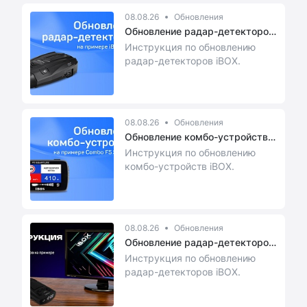
08.08.26
Обновления
Обновление радар-детекторов
на п...
Инструкция по обновлению
радар-детекторов iBOX.
08.08.26
Обновления
Обновление комбо-устройств
на пр...
Инструкция по обновлению
комбо-устройств iBOX.
08.08.26
Обновления
Обновление радар-детекторов
на п...
Инструкция по обновлению
радар-детекторов iBOX.