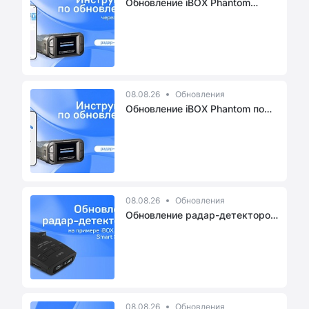
Обновление iBOX Phantom
через пр...
08.08.26
Обновления
Обновление iBOX Phantom по
hotspot
08.08.26
Обновления
Обновление радар-детекторов
на п...
08.08.26
Обновления