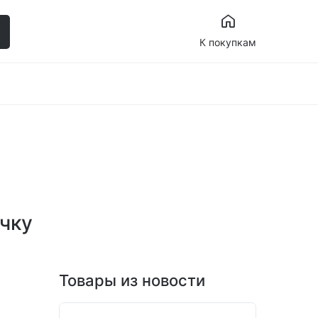
К покупкам
очку
Товары из новости