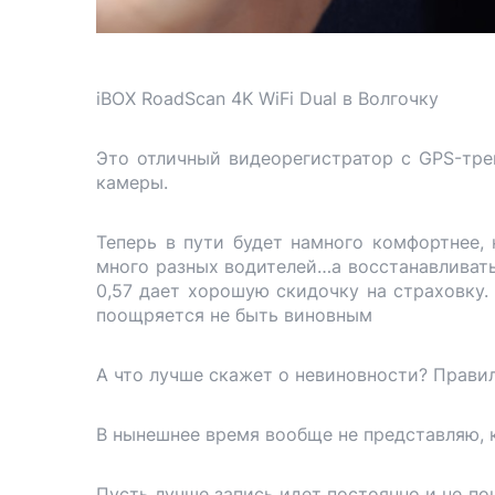
iBOX RoadScan 4K WiFi Dual в Волгочку
Это отличный видеорегистратор с GPS-тре
камеры.
Теперь в пути будет намного комфортнее, 
много разных водителей…а восстанавливать
0,57 дает хорошую скидочку на страховку. 
поощряется не быть виновным
А что лучше скажет о невиновности? Правил
В нынешнее время вообще не представляю, к
Пусть лучше запись идет постоянно и не по