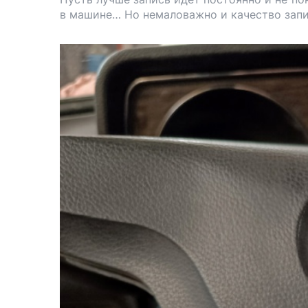
в машине… Но немаловажно и качество запи