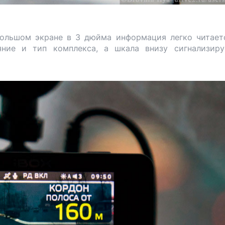
большом экране в 3 дюйма информация легко читает
ние и тип комплекса, а шкала внизу сигнализир