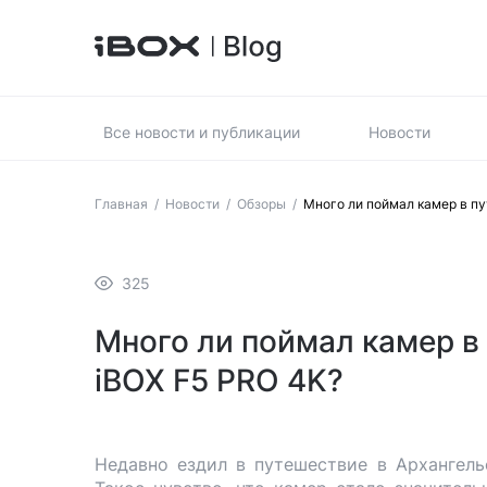
Все новости и публикации
Новости
Главная
/
Новости
/
Обзоры
/
Много ли поймал камер в п
325
Много ли поймал камер в
iBOX F5 PRO 4K?
Недавно ездил в путешествие в Архангель