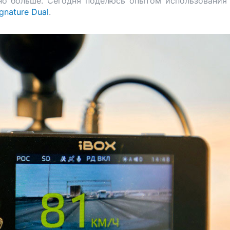
ьно больше. Сегодня поделюсь опытом использования
gnature Dual
.