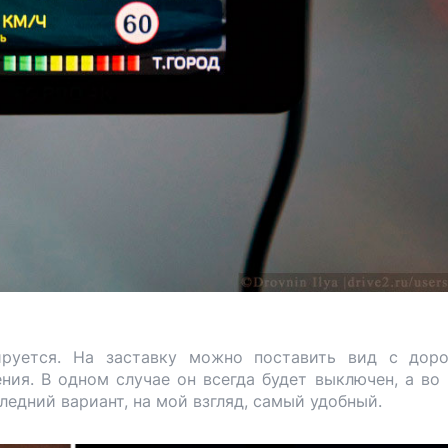
лируется. На заставку можно поставить вид с дор
ния. В одном случае он всегда будет выключен, а во
ледний вариант, на мой взгляд, самый удобный.