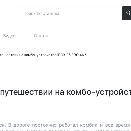
Видео
Статьи
утешествии на комбо-устройство iBOX F5 PRO 4K?
 путешествии на комбо-устройс
ск. В дороге постоянно работал комбик и все время