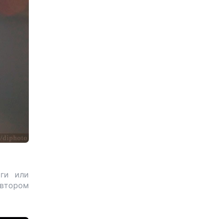
оги или
 втором