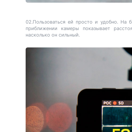
02.Пользоваться ей просто и удобно. На 
приближении камеры показывает расстоя
насколько он сильный.