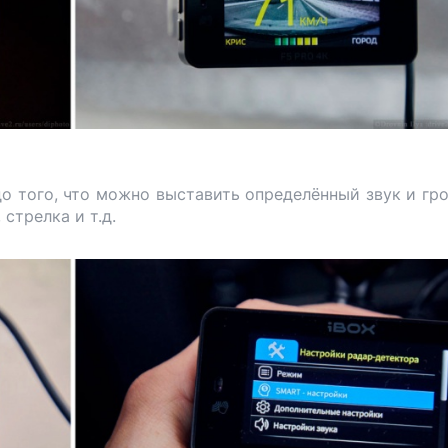
до того, что можно выставить определённый звук и гр
стрелка и т.д.