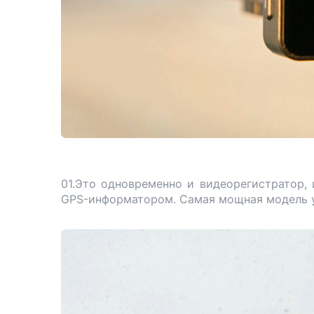
01.Это одновременно и видеорегистратор,
GPS-информатором. Самая мощная модель