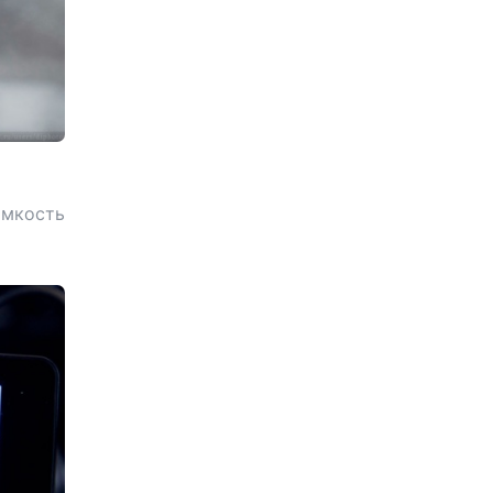
омкость