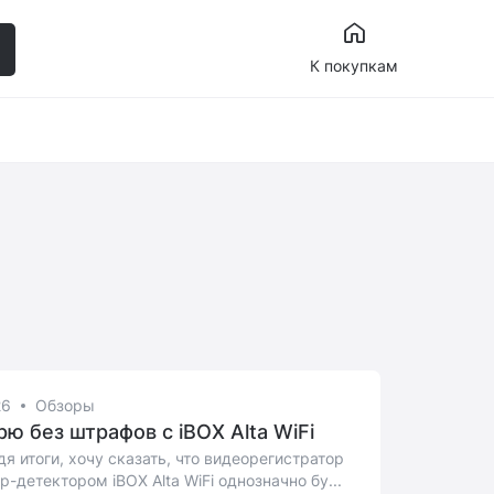
К покупкам
26
Обзоры
рю без штрафов с iBOX Alta WiFi
я итоги, хочу сказать, что видеорегистратор
р-детектором iBOX Alta WiFi однозначно бу...