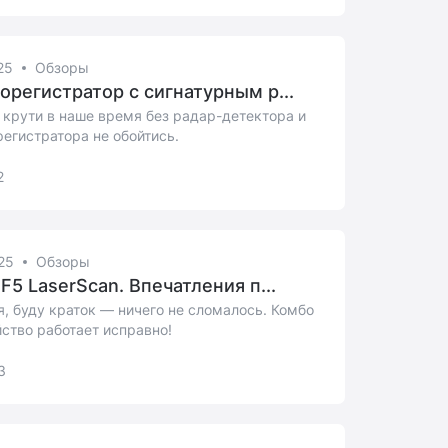
25
Обзоры
орегистратор с сигнатурным р...
 крути в наше время без радар-детектора и
егистратора не обойтись.
2
25
Обзоры
F5 LaserScan. Впечатления п...
, буду краток — ничего не сломалось. Комбо
ство работает исправно!
3