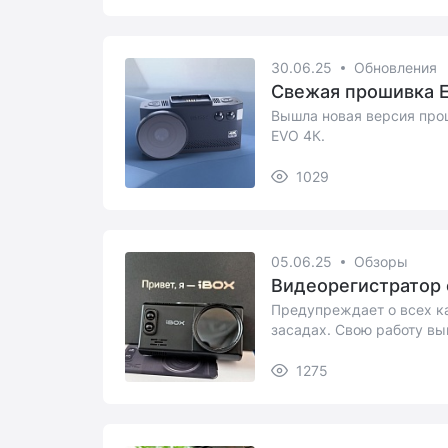
30.06.25
Обновления
Свежая прошивка EV
Вышла новая версия прош
EVO 4К.
1029
05.06.25
Обзоры
Видеорегистратор с
Предупреждает о всех к
засадах. Свою работу вы
...
1275