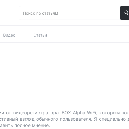
Видео
Статьи
ми от видеорегистратора iBOX Alpha WiFi, которым по
ктивный взгляд обычного пользователя. Я специально 
тавить полное мнение.