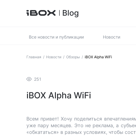
Все новости и публикации
Новости
Главная
/
Новости
/
Обзоры
/
iBOX Alpha WiFi
251
iBOX Alpha WiFi
Всем привет! Хочу поделиться впечатления
уже пару месяцев. Это не реклама, а субъе
«обкататься» в разных условиях, чтобы сос