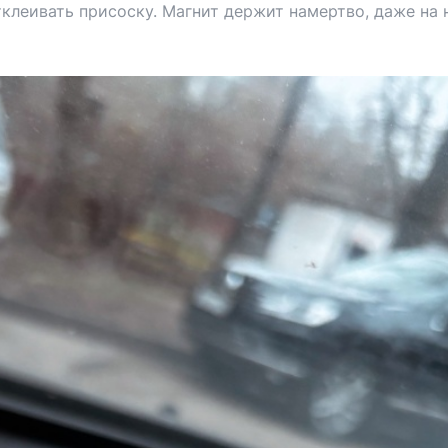
клеивать присоску. Магнит держит намертво, даже на