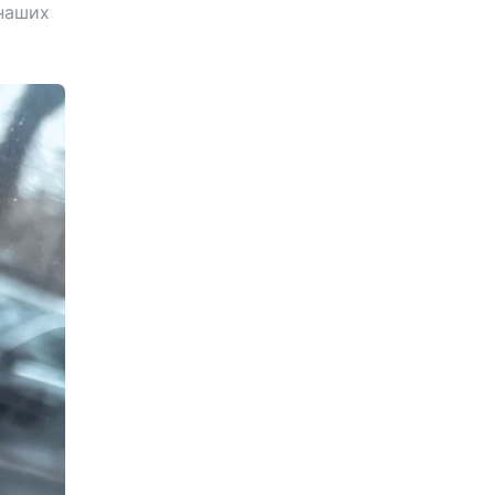
 наших