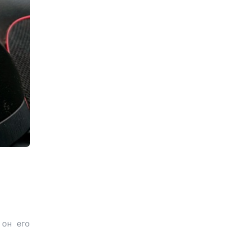
 он его