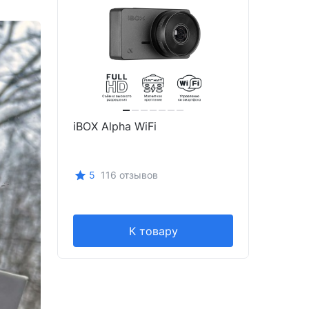
iBOX Alpha WiFi
5
116 отзывов
К товару