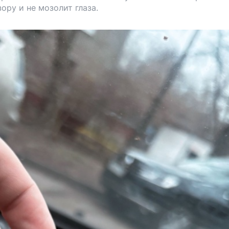
ору и не мозолит глаза.