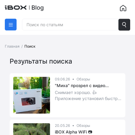
Главная
/
Поиск
Результаты поиска
09.06.26
Обзоры
"Миха" прозрел с видео...
Снимает хорошо. 👍
Приложение установил быстро.
Связь по WiFi стабильная.
Комплект поставки класс...
20.05.26
Обзоры
iBOX Alpha WiFi 📷