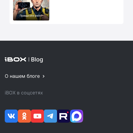
О нашем блоге
iBOX в соцсетях