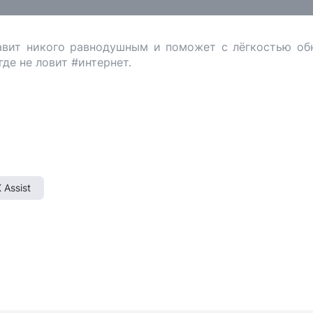
авит никого равнодушным и поможет с лёгкостью об
де не ловит #интернет.
 Assist