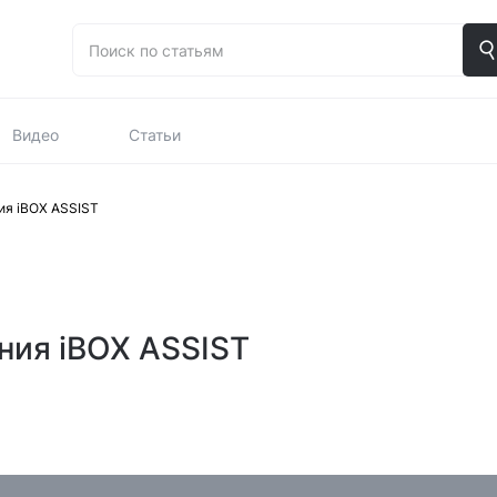
Видео
Статьи
я iBOX ASSIST
ия iBOX ASSIST