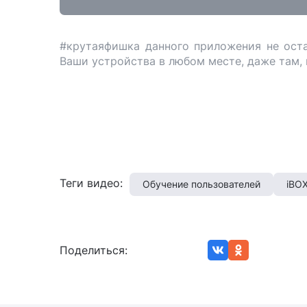
#крутаяфишка данного приложения не ост
Ваши устройства в любом месте, даже там, г
Теги видео:
Обучение пользователей
iBOX
Поделиться: