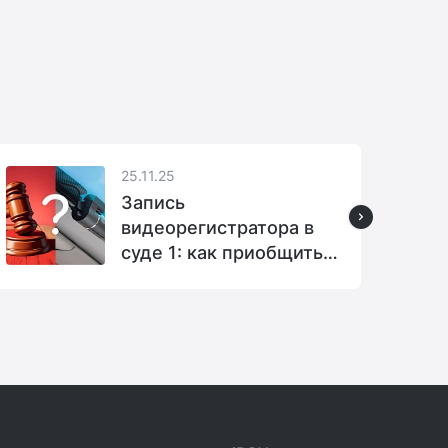
25.11.25
Запись
видеорегистратора в
суде 1: как приобщить
видеозапись к делу