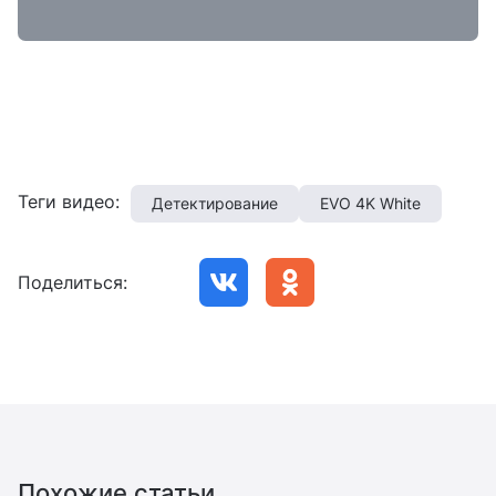
Теги видео:
Детектирование
EVO 4K White
Поделиться:
Похожие статьи