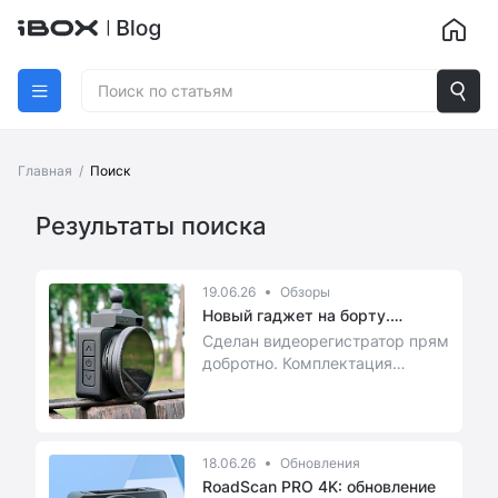
Главная
/
Поиск
Результаты поиска
19.06.26
Обзоры
Новый гаджет на борту.
Разбираем...
Сделан видеорегистратор прям
добротно. Комплектация
большая, есть абсолютно все.
👍👍👍
18.06.26
Обновления
RoadScan PRO 4K: обновление