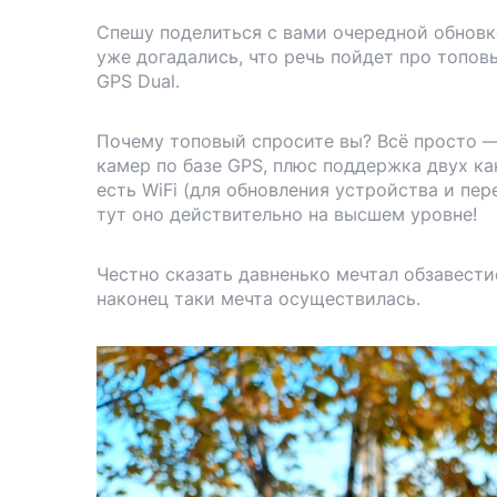
Спешу поделиться с вами очередной обновко
уже догадались, что речь пойдет про топов
GPS Dual.
Почему топовый спросите вы? Всё просто —
камер по базе GPS, плюс поддержка двух ка
есть WiFi (для обновления устройства и пер
тут оно действительно на высшем уровне!
Честно сказать давненько мечтал обзавести
наконец таки мечта осуществилась.