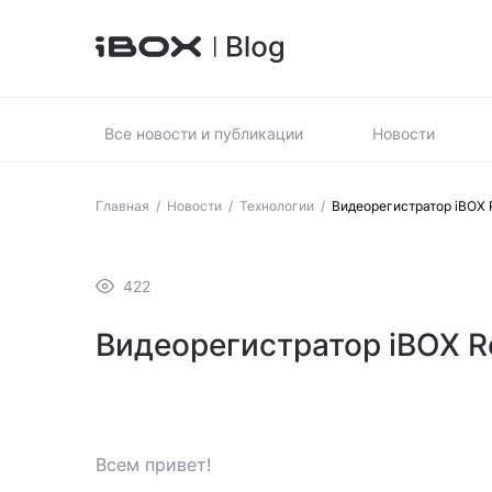
Все новости и публикации
Новости
Главная
/
Новости
/
Технологии
/
Видеорегистратор iBOX 
422
Видеорегистратор iBOX R
Всем привет!