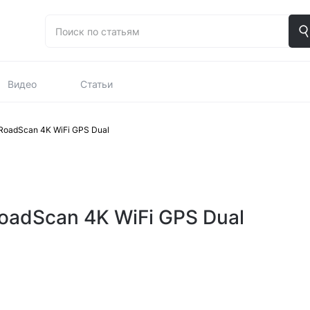
Видео
Статьи
RoadScan 4K WiFi GPS Dual
oadScan 4K WiFi GPS Dual