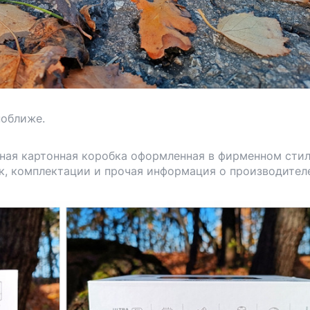
поближе.
тная картонная коробка оформленная в фирменном стил
к, комплектации и прочая информация о производител