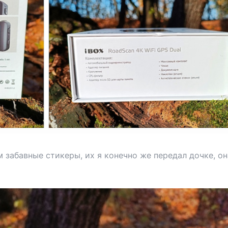
забавные стикеры, их я конечно же передал дочке, он