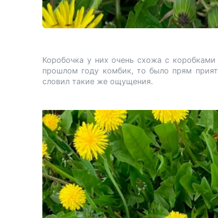
Коробочка у них очень схожа с коробками
прошлом году комбик, то было прям прият
словил такие же ощущения.