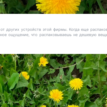
 от других устройств этой фирмы. Когда еще распако
ное ощущение, что распаковываешь не дешевую вещь