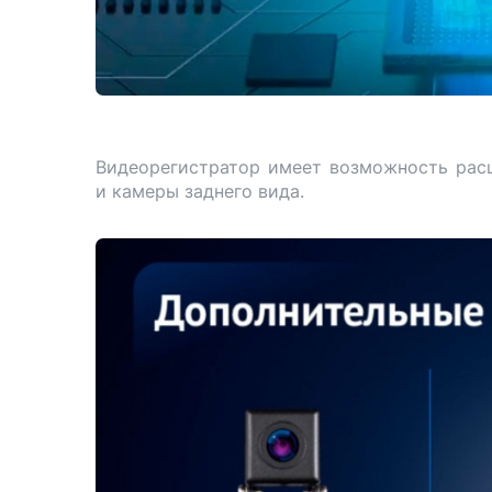
Видеорегистратор имеет возможность рас
и камеры заднего вида.