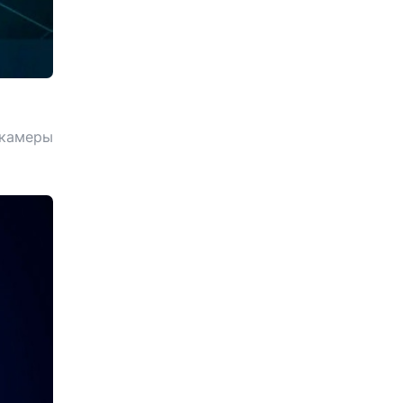
 камеры