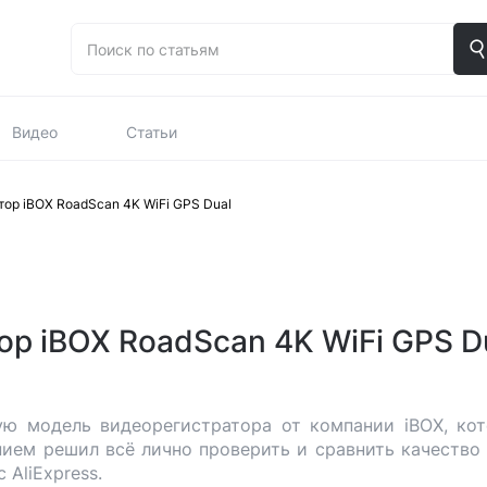
Видео
Статьи
тор iBOX RoadScan 4K WiFi GPS Dual
ор iBOX RoadScan 4K WiFi GPS D
ую модель видеорегистратора от компании iBOX, ко
нием решил всё лично проверить и сравнить качество
AliExpress.