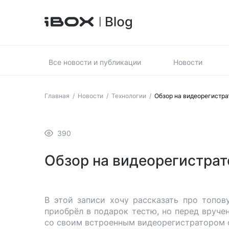
Все новости и публикации
Новости
Главная
/
Новости
/
Технологии
/
Обзор на видеорегистра
390
Обзор на видеорегистрат
В этой записи хочу рассказать про топов
приобрёл в подарок тестю, но перед вруче
со своим встроенным видеорегистратором с 