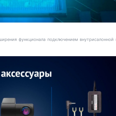
ширения функционала подключением внутрисалонной