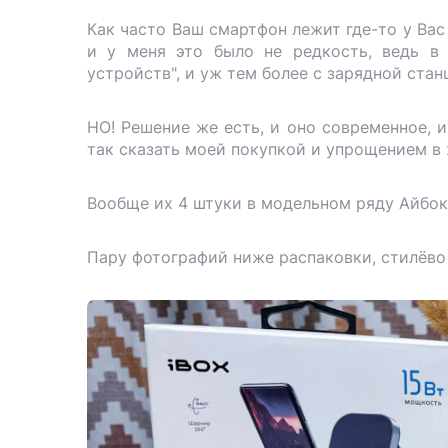
Как часто Ваш смартфон лежит где-то у Вас
и у меня это было не редкость, ведь в
устройств", и уж тем более с зарядной стан
НО! Решение же есть, и оно современное, и
так сказать моей покупкой и упрощением в ж
Вообще их 4 штуки в модельном ряду Айбокс
Пару фотографий ниже распаковки, стилёво 