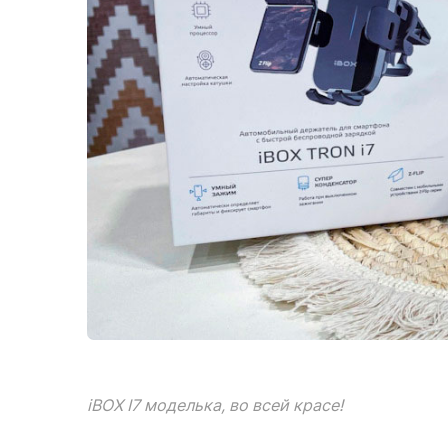
iBOX I7 моделька, во всей красе!