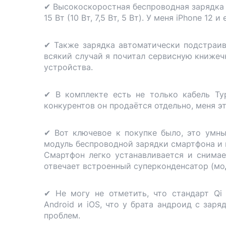
✔ Высокоскоростная беспроводная зарядка
15 Вт (10 Вт, 7,5 Вт, 5 Вт). У меня iPhone 
✔ Также зарядка автоматически подстраив
всякий случай я почитал сервисную книжеч
устройства.
✔ В комплекте есть не только кабель Ty
конкурентов он продаётся отдельно, меня эт
✔ Вот ключевое к покупке было, это ум
модуль беспроводной зарядки смартфона и 
Смартфон легко устанавливается и снима
отвечает встроенный суперконденсатор (моде
✔ Не могу не отметить, что стандарт Qi
Android и iOS, что у брата андроид с зар
проблем.