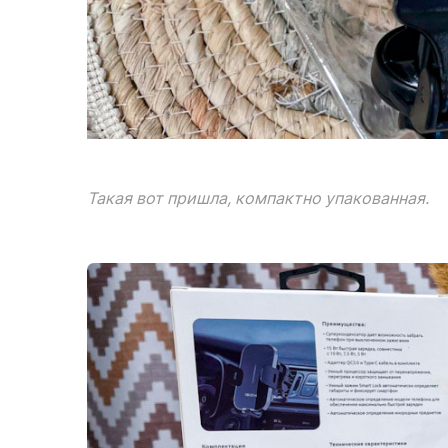
Такая вот пришла, компактно упакованная.