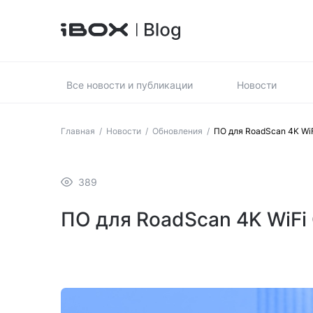
Все новости и публикации
Новости
Главная
/
Новости
/
Обновления
/
ПО для RoadScan 4K WiF
389
ПО для RoadScan 4K WiFi