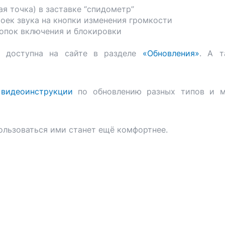
я точка) в заставке “спидометр”
оек звука на кнопки изменения громкости
нопок включения и блокировки
 доступна на сайте в разделе
«Обновления»
. А т
 видеоинструкции
по обновлению разных типов и м
ользоваться ими станет ещё комфортнее.