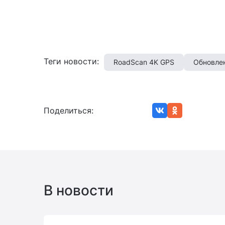
Теги новости:
RoadScan 4K GPS
Обновле
Поделиться:
В новости