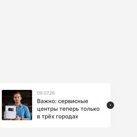
09.07.26
Важно: сервисные
центры теперь только
в трёх городах