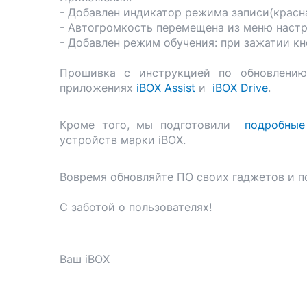
- Добавлен индикатор режима записи(красна
- Автогромкость перемещена из меню настр
- Добавлен режим обучения: при зажатии к
Прошивка с инструкцией по обновлению
приложениях
iBOX Assist
и
iBOX Drive
.
Кроме того, мы подготовили
подробные
устройств марки iBOX.
Вовремя обновляйте ПО своих гаджетов и п
С заботой о пользователях!
Ваш iBOX