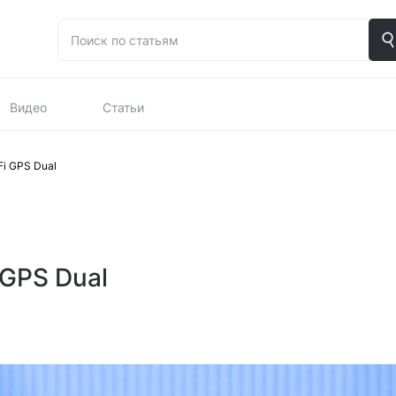
Видео
Статьи
i GPS Dual
 GPS Dual