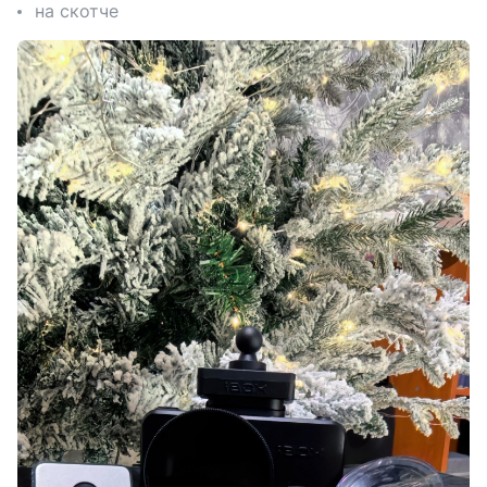
на скотче