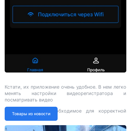
Кстати, их приложение очень удобное. В нем легко
менять настройки видеорегистратора и
посматривать видео
Настраиваю все необходимое для корректной
Товары из новости
работы