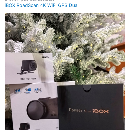
iBOX RoadScan 4K WiFi GPS Dual