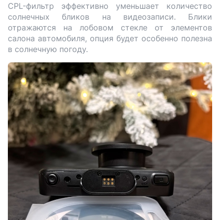
CPL-фильтр эффективно уменьшает количество
солнечных бликов на видеозаписи. Блики
отражаются на лобовом стекле от элементов
салона автомобиля, опция будет особенно полезна
в солнечную погоду.