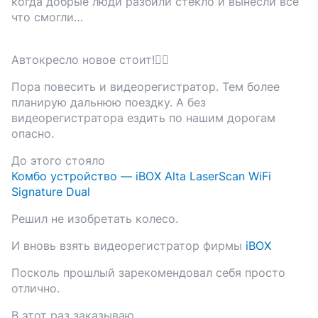
когда добрые люди разбили стекло и вынесли все
что смогли…
Автокресло новое стоит!👍🏻
Пора повесить и видеорегистратор. Тем более
планирую дальнюю поездку. А без
видеорегистратора ездить по нашим дорогам
опасно.
До этого стояло
Комбо устройство — iBOX Alta LaserScan WiFi
Signature Dual
Решил не изобретать колесо.
И вновь взять видеорегистратор фирмы
iBOX
Посколь прошлый зарекомендовал себя просто
отлично.
В этот раз заказываю