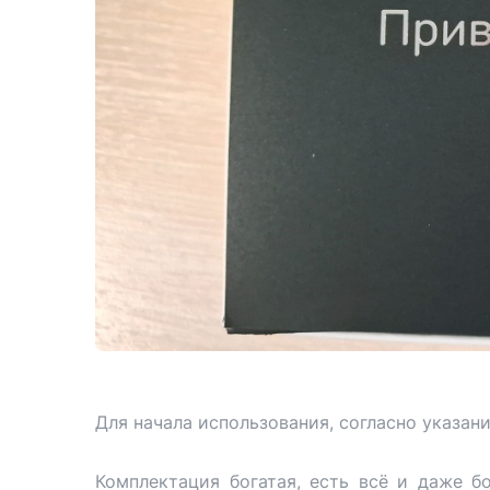
Для начала использования, согласно указан
Комплектация богатая, есть всё и даже б