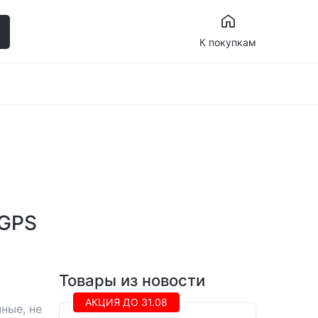
К покупкам
 GPS
Товары из новости
АКЦИЯ ДО 31.08
ные, не