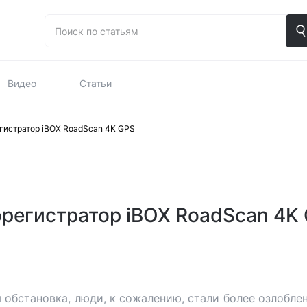
Видео
Статьи
гистратор iBOX RoadScan 4K GPS
регистратор iBOX RoadScan 4K
я обстановка, люди, к сожалению, стали более озлоблен