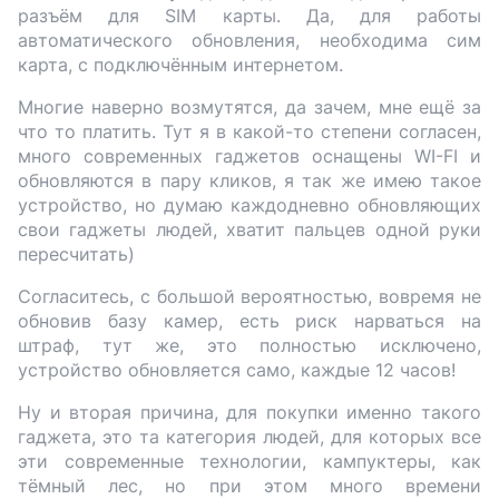
разъём для SIM карты. Да, для работы
автоматического обновления, необходима сим
карта, с подключённым интернетом.
Многие наверно возмутятся, да зачем, мне ещё за
что то платить. Тут я в какой-то степени согласен,
много современных гаджетов оснащены WI-FI и
обновляются в пару кликов, я так же имею такое
устройство, но думаю каждодневно обновляющих
свои гаджеты людей, хватит пальцев одной руки
пересчитать)
Согласитесь, с большой вероятностью, вовремя не
обновив базу камер, есть риск нарваться на
штраф, тут же, это полностью исключено,
устройство обновляется само, каждые 12 часов!
Ну и вторая причина, для покупки именно такого
гаджета, это та категория людей, для которых все
эти современные технологии, кампуктеры, как
тёмный лес, но при этом много времени