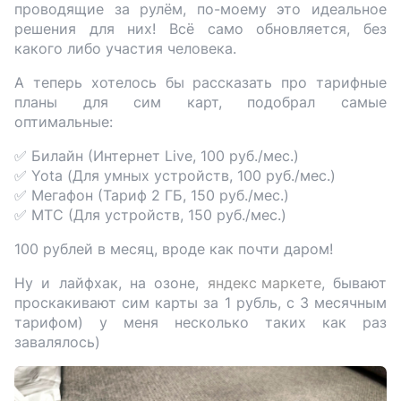
проводящие за рулём, по-моему это идеальное
решения для них! Всё само обновляется, без
какого либо участия человека.
А теперь хотелось бы рассказать про тарифные
планы для сим карт, подобрал самые
оптимальные:
✅ Билайн (Интернет Live, 100 руб./мес.)
✅ Yota (Для умных устройств, 100 руб./мес.)
✅ Мегафон (Тариф 2 ГБ, 150 руб./мес.)
✅ МТС (Для устройств, 150 руб./мес.)
100 рублей в месяц, вроде как почти даром!
Ну и лайфхак, на озоне,
яндекс маркете
, бывают
проскакивают сим карты за 1 рубль, с 3 месячным
тарифом) у меня несколько таких как раз
завалялось)