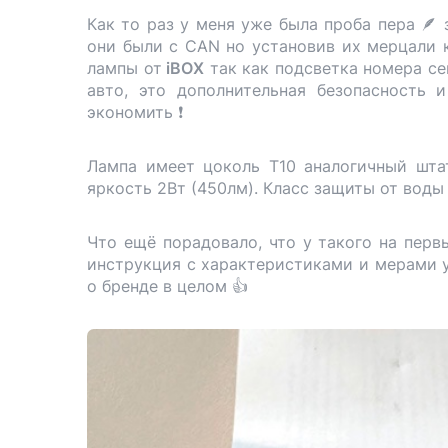
Как то раз у меня уже была проба пера 🪶 
они были с CAN но установив их мерцали 
лампы от
iBOX
так как подсветка номера се
авто, это дополнительная безопасность
экономить ❗️
Лампа имеет цоколь T10 аналогичный шт
яркость 2Вт (450лм). Класс защиты от воды
Что ещё порадовало, что у такого на перв
инструкция с характеристиками и мерами у
о бренде в целом 👍