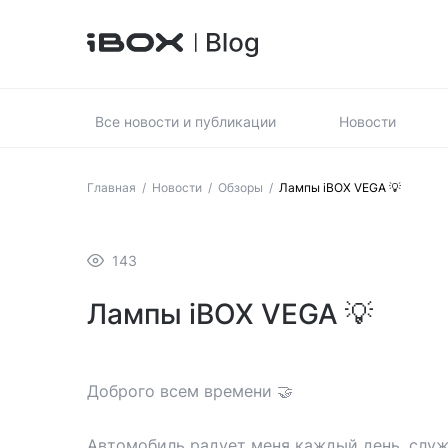
Все новости и публикации
Новости
Главная
/
Новости
/
Обзоры
/
Лампы iBOX VEGA 💡
143
Лампы iBOX VEGA 💡
Доброго всем времени 🤝
Автомобиль радует меня каждый день, служ