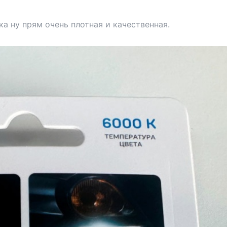
а ну прям очень плотная и качественная.