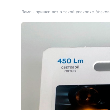
Лампы пришли вот в такой упаковке. Упаковк