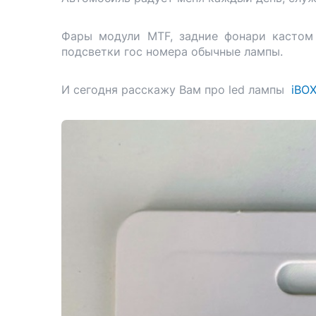
Фары модули MTF, задние фонари кастом
подсветки гос номера обычные лампы.
И сегодня расскажу Вам про led лампы
iBO