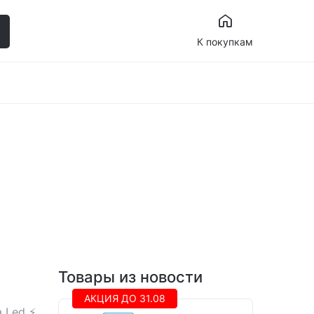
К покупкам
Товары из новости
АКЦИЯ ДО 31.08
 Led ⚡️