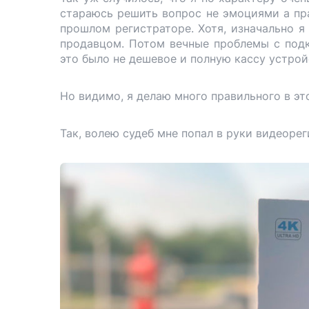
стараюсь решить вопрос не эмоциями а пр
прошлом регистраторе. Хотя, изначально я
продавцом. Потом вечные проблемы с подк
это было не дешевое и полную кассу устрой
Но видимо, я делаю много правильного в эт
Так, волею судеб мне попал в руки видеорег