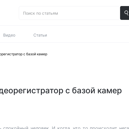
Видео
Статьи
орегистратор с базой камер
деорегистратор с базой камер
ь спокойный человек. И когда, что то происходит нега