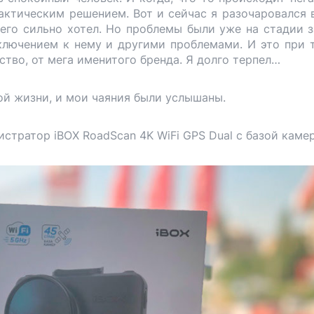
актическим решением. Вот и сейчас я разочаровался 
 его сильно хотел. Но проблемы были уже на стадии з
лючением к нему и другими проблемами. И это при 
ство, от мега именитого бренда. Я долго терпел…
ой жизни, и мои чаяния были услышаны.
истратор iBOX RoadScan 4K WiFi GPS Dual с базой камер