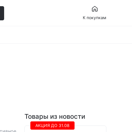
К покупкам
Товары из новости
АКЦИЯ ДО 31.08
тивное,