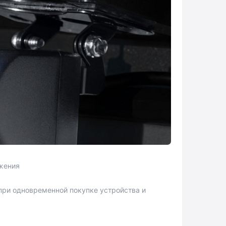
жения
при одновременной покупке устройства и