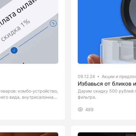
09.12.24
Акции и предло
Избавься от бликов 
оваров: комбо-устройство,
Дарим скидку 500 рублей 
него вида, внутрисалонная
фильтра.
489