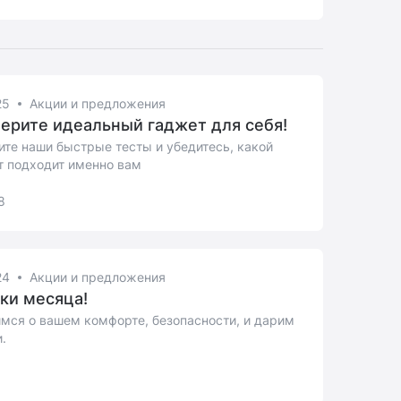
25
Акции и предложения
ерите идеальный гаджет для себя!
те наши быстрые тесты и убедитесь, какой
т подходит именно вам
8
24
Акции и предложения
ки месяца!
мся о вашем комфорте, безопасности, и дарим
.