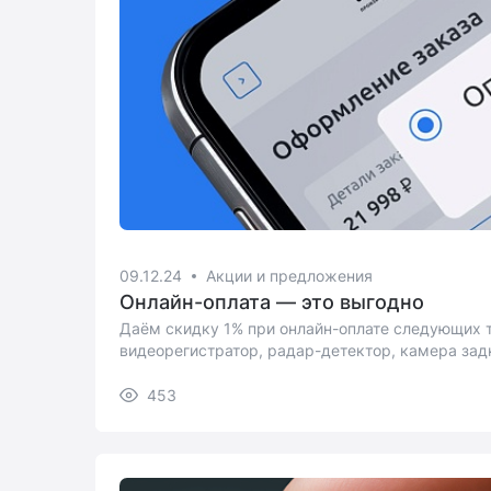
09.12.24
Акции и предложения
Онлайн-оплата — это выгодно
Даём скидку 1% при онлайн-оплате следующих т
видеорегистратор, радар-детектор, камера зад
камера, карта памяти.
453