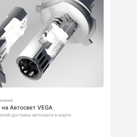
ожения
а на Автосвет VEGA
атной доставке автосвета в марте