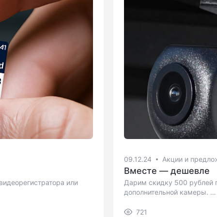
09.12.24
Акции и предло
Вместе — дешевле
 видеорегистратора или
Дарим скидку 500 рублей 
дополнительной камеры.
721