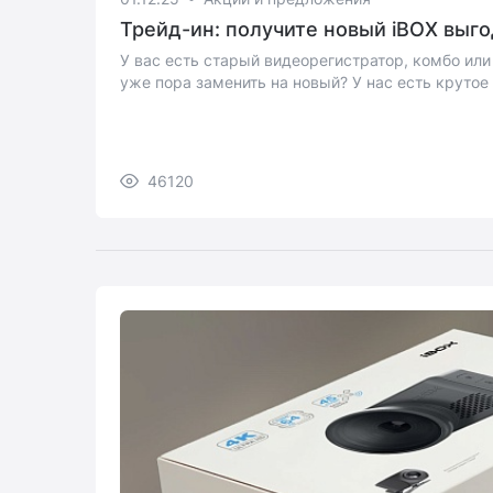
Трейд-ин: получите новый iBOX выг
сдавать не нужно
У вас есть старый видеорегистратор, комбо ил
уже пора заменить на новый? У нас есть круто
46120