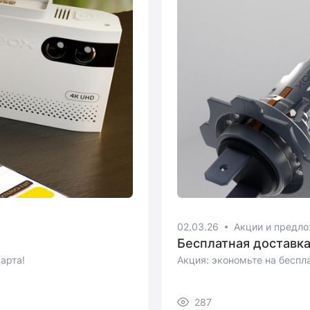
02.03.26
Акции и предл
Бесплатная доставк
арта!
Акция: экономьте на беспл
287