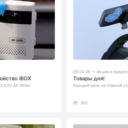
28.04.26
Акции и предл
ойство iBOX
Товары дня!
X EVO 4K White
Каждый день на главной ст
260