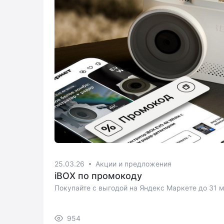
25.03.26
Акции и предложения
iBOX по промокоду
Покупайте с выгодой на Яндекс Маркете до 31 м
954