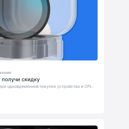
жения
и получи скидку
при одновременной покупке устройства и CPL-