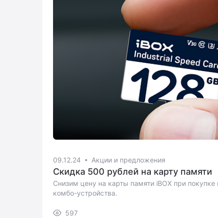
09.12.24
Акции и предложения
Скидка 500 рублей на карту памяти
Снизим цену на карты памяти iBOX при покупке
комбо-устройства.
597