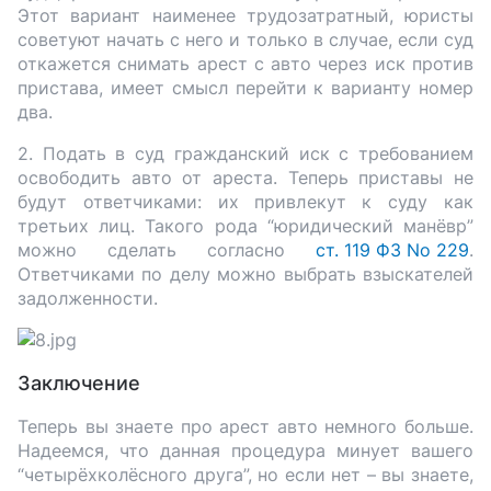
Этот вариант наименее трудозатратный, юристы
советуют начать с него и только в случае, если суд
откажется снимать арест с авто через иск против
пристава, имеет смысл перейти к варианту номер
два.
2. Подать в суд гражданский иск с требованием
освободить авто от ареста. Теперь приставы не
будут ответчиками: их привлекут к суду как
третьих лиц. Такого рода “юридический манёвр”
можно сделать согласно
ст. 119 ФЗ No 229
.
Ответчиками по делу можно выбрать взыскателей
задолженности.
Заключение
Теперь вы знаете про арест авто немного больше.
Надеемся, что данная процедура минует вашего
“четырёхколёсного друга”, но если нет – вы знаете,