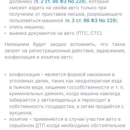
должнику (
п. 2 ст. 86 ФЗ No 229
), который
сможет ездить на своём авто только при
получении от приставов письма, разрешающего
пользоваться машиной (
п. 3 ст. 86 ФЗ No 229
);
опись машины;
выемка документов на авто (ПТС, СТС).
Нелишним будет заодно вспомнить, что такое
запрет на регистрационные действия, задержание,
конфискация и изъятие авто:
конфискация – является формой наказания в
уголовных делах, таких как неоднократная езда
в пьяном виде, хищение госсобственности и т. п.
криминальных деяниях, когда машина навсегда
забирается у автовладельца и переходит в
собственность государства, а затем продаётся с
аукциона;
изъятие – применяется в случае участия авто в
серьёзном ДТП когда необходимо обстоятельное