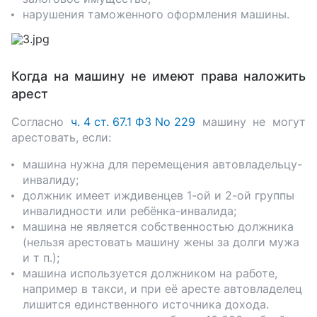
нарушения таможенного оформления машины.
Когда на машину не имеют права наложить
арест
Согласно
ч. 4 ст. 67.1 ФЗ No 229
машину не могут
арестовать, если:
машина нужна для перемещения автовладельцу-
инвалиду;
должник имеет иждивенцев 1-ой и 2-ой группы
инвалидности или ребёнка-инвалида;
машина не является собственностью должника
(нельзя арестовать машину жены за долги мужа
и т п.);
машина используется должником на работе,
например в такси, и при её аресте автовладелец
лишится единственного источника дохода.