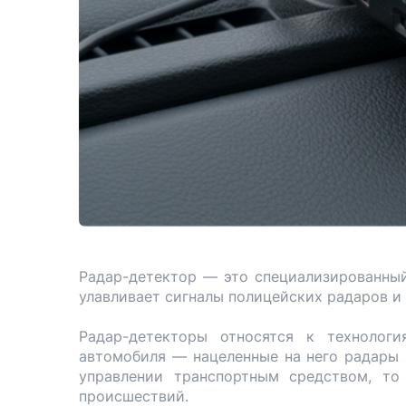
Радар-детектор — это специализированный
улавливает сигналы полицейских радаров и
Радар-детекторы относятся к технологи
автомобиля — нацеленные на него радары
управлении транспортным средством, то
происшествий.