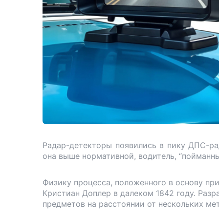
Радар-детекторы появились в пику ДПС-ра
она выше нормативной, водитель, “пойманн
Физику процесса, положенного в основу пр
Кристиан Доплер в далеком 1842 году. Раз
предметов на расстоянии от нескольких ме