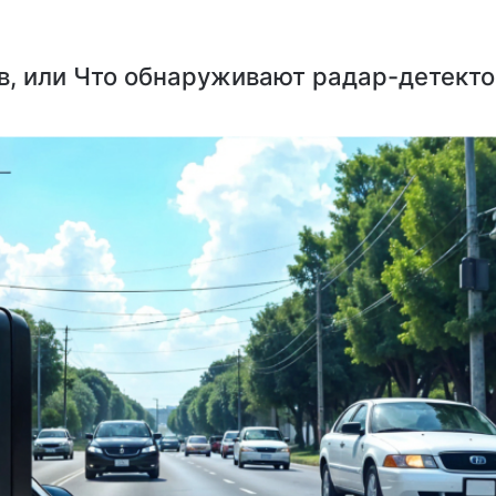
в, или Что обнаруживают радар-детект