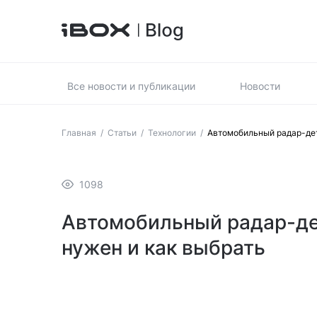
Все новости и публикации
Новости
Главная
/
Статьи
/
Технологии
/
Автомобильный радар-дете
1098
Автомобильный радар-дет
нужен и как выбрать