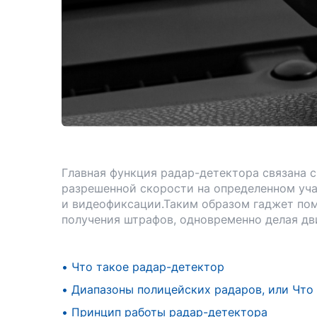
Главная функция радар-детектора связана 
разрешенной скорости на определенном уча
и видеофиксации.Таким образом гаджет пом
получения штрафов, одновременно делая дви
•
Что такое радар-детектор
•
Диапазоны полицейских радаров, или Чт
•
Принцип работы радар-детектора